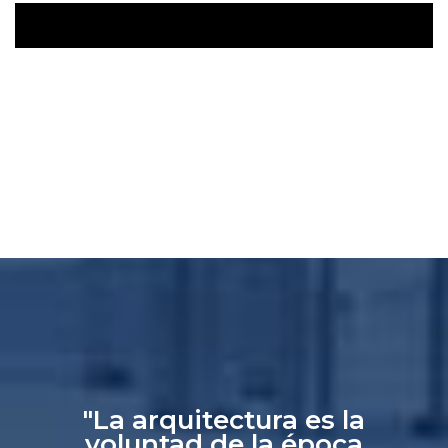
"La arquitectura es la
voluntad de la época