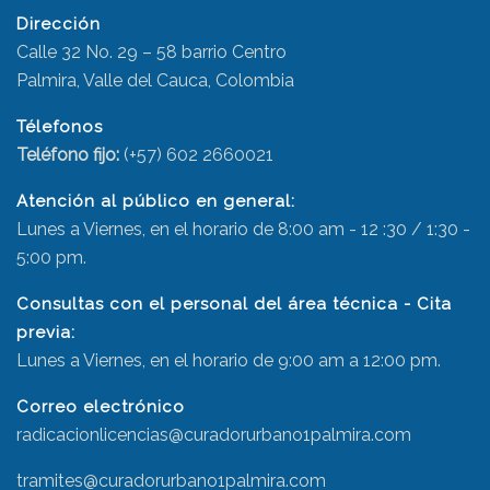
Dirección
Calle 32 No. 29 – 58 barrio Centro
Palmira, Valle del Cauca, Colombia
Télefonos
Teléfono fijo:
(+57) 602 2660021
Atención al público en general:
Lunes a Viernes, en el horario de 8:00 am - 12 :30 / 1:30 -
5:00 pm.
Consultas con el personal del área técnica - Cita
previa:
Lunes a Viernes, en el horario de 9:00 am a 12:00 pm.
Correo electrónico
radicacionlicencias@curadorurbano1palmira.com
tramites@curadorurbano1palmira.com