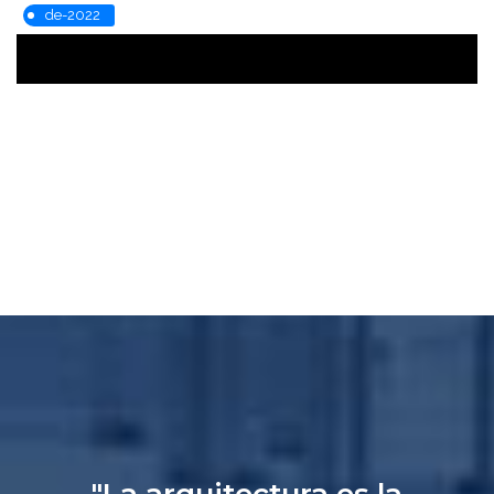
de-2022
"La arquitectura es la