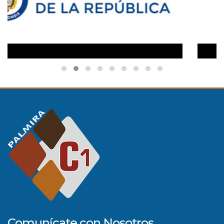
Comunícate con Nosotros