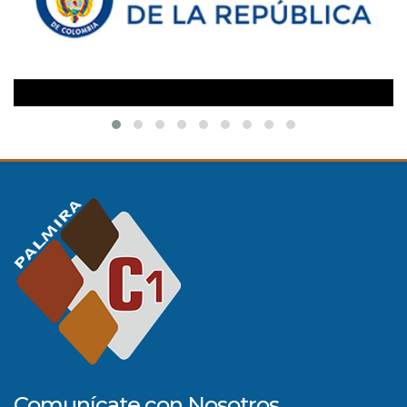
Comunícate con Nosotros