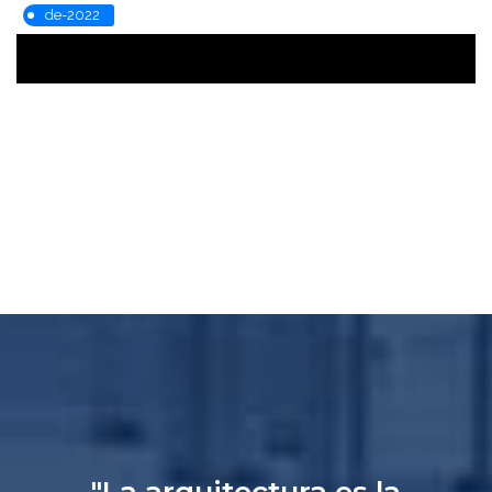
de-2022
"La arquitectura es la