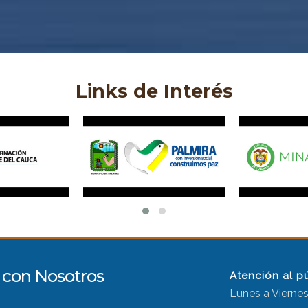
Links de Interés
con Nosotros
Atención al p
Lunes a Viernes,