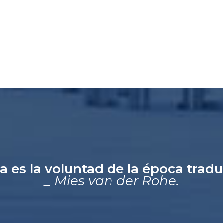
a es la voluntad de la época trad
_ Mies van der Rohe.