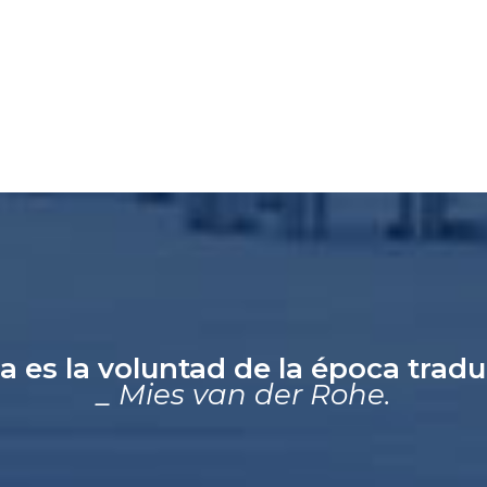
a es la voluntad de la época trad
_ Mies van der Rohe.