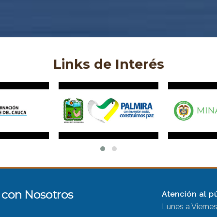
Links de Interés
con Nosotros
Atención al p
Lunes a Viernes,