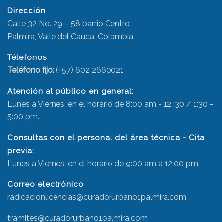
Dirección
Calle 32 No. 29 – 58 barrio Centro
Palmira, Valle del Cauca, Colombia
Télefonos
Teléfono fijo:
(+57) 602 2660021
Atención al público en general:
Lunes a Viernes, en el horario de 8:00 am - 12 :30 / 1:30 -
5:00 pm.
Consultas con el personal del área técnica - Cita
previa:
Lunes a Viernes, en el horario de 9:00 am a 12:00 pm.
Correo electrónico
radicacionlicencias@curadorurbano1palmira.com
tramites@curadorurbano1palmira.com