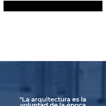
"La arquitectura es la
voluntad de la época