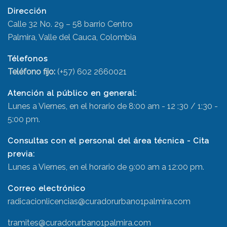
Dirección
Calle 32 No. 29 – 58 barrio Centro
Palmira, Valle del Cauca, Colombia
Télefonos
Teléfono fijo:
(+57) 602 2660021
Atención al público en general:
Lunes a Viernes, en el horario de 8:00 am - 12 :30 / 1:30 -
5:00 pm.
Consultas con el personal del área técnica - Cita
previa:
Lunes a Viernes, en el horario de 9:00 am a 12:00 pm.
Correo electrónico
radicacionlicencias@curadorurbano1palmira.com
tramites@curadorurbano1palmira.com