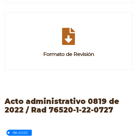
Formato de Revisión
Acto administrativo 0819 de
2022 / Rad 76520-1-22-0727
de-2022