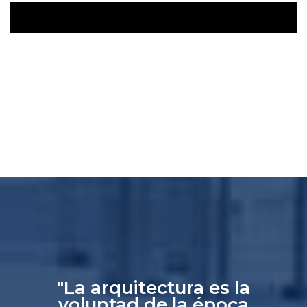
"La arquitectura es la
voluntad de la época