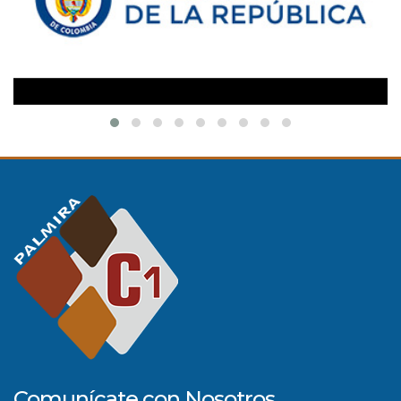
Comunícate con Nosotros