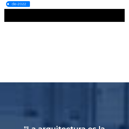
de-2022
"La arquitectura es la