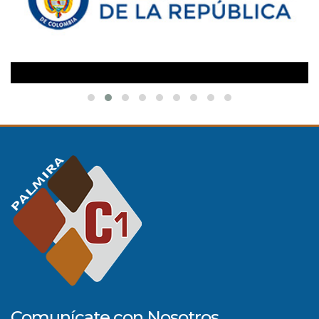
Comunícate con Nosotros