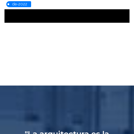
de-2022
"La arquitectura es la