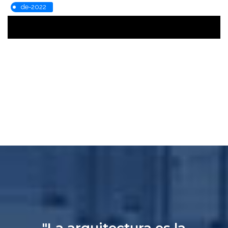
de-2022
"La arquitectura es la