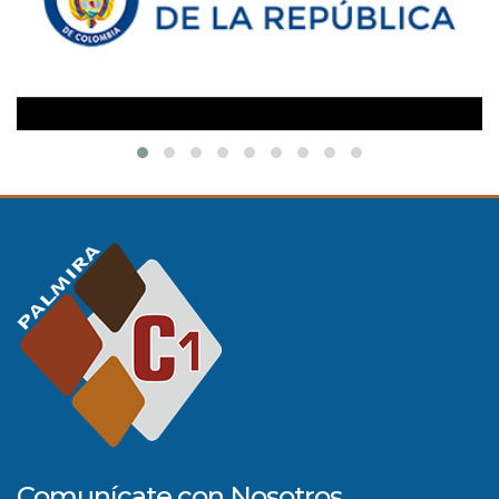
Comunícate con Nosotros