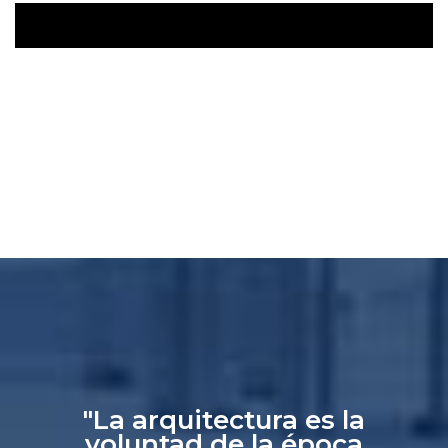
"La arquitectura es la
voluntad de la época