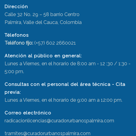
Dirección
Calle 32 No. 29 – 58 barrio Centro
Palmira, Valle del Cauca, Colombia
Télefonos
Teléfono fijo:
(+57) 602 2660021
Atención al público en general:
Lunes a Viernes, en el horario de 8:00 am - 12 :30 / 1:30 -
5:00 pm.
Consultas con el personal del área técnica - Cita
previa:
Lunes a Viernes, en el horario de 9:00 am a 12:00 pm.
Correo electrónico
radicacionlicencias@curadorurbano1palmira.com
tramites@curadorurbano1palmira.com