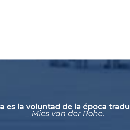
a es la voluntad de la época trad
_ Mies van der Rohe.