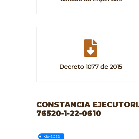
Decreto 1077 de 2015
CONSTANCIA EJECUTORIA
76520-1-22-0610
de-2022