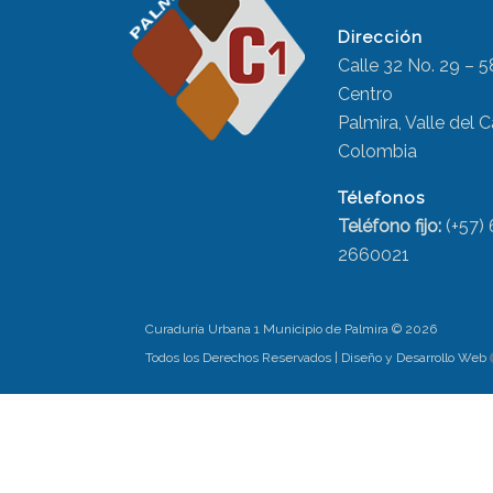
Dirección
Calle 32 No. 29 – 5
Centro
Palmira, Valle del 
Colombia
Télefonos
Teléfono fijo:
(+57)
2660021
Curaduría Urbana 1 Municipio de Palmira ©
2026
Todos los Derechos Reservados | Diseño y Desarrollo Web