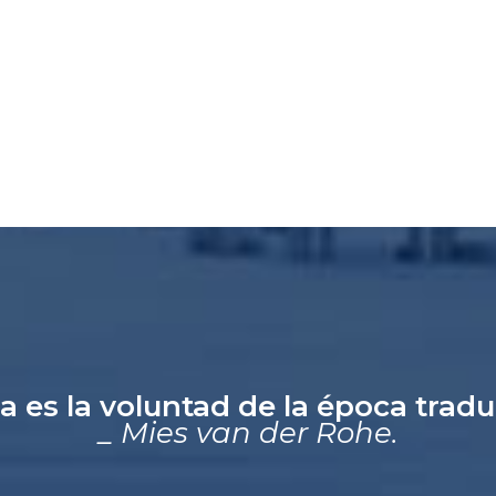
a es la voluntad de la época trad
_ Mies van der Rohe.