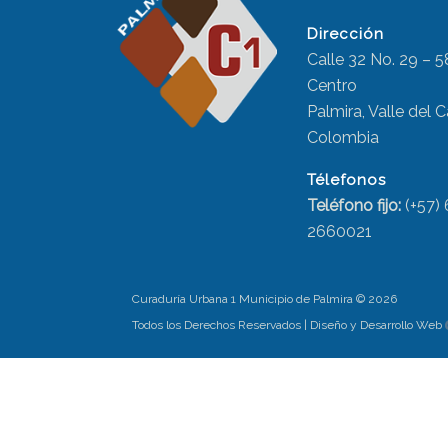
Dirección
Calle 32 No. 29 – 5
Centro
Palmira, Valle del 
Colombia
Télefonos
Teléfono fijo:
(+57)
2660021
Curaduría Urbana 1 Municipio de Palmira ©
2026
Todos los Derechos Reservados | Diseño y Desarrollo Web