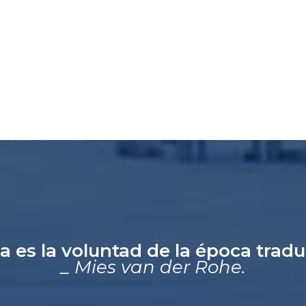
a es la voluntad de la época trad
_ Mies van der Rohe.