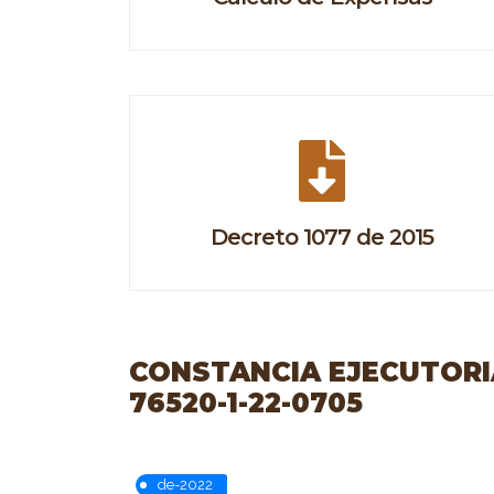
Decreto 1077 de 2015
CONSTANCIA EJECUTORIA
76520-1-22-0705
de-2022