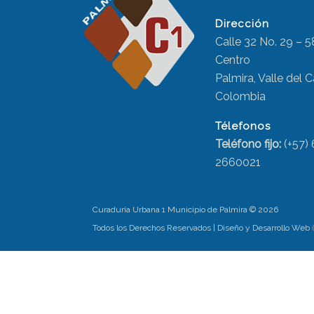
Dirección
Calle 32 No. 29 – 5
Centro
Palmira, Valle del 
Colombia
Télefonos
Teléfono fijo:
(+57)
2660021
Curaduría Urbana 1 Municipio de Palmira ©
2026
Todos los Derechos Reservados | Diseño y Desarrollo Web