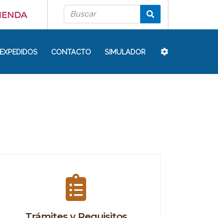
EXPEDIDOS
CONTACTO
SIMULADOR
Trámites y Requisitos