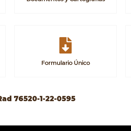
Formulario Único
Rad 76520-1-22-0595