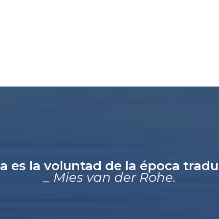
a es la voluntad de la época trad
_ Mies van der Rohe.