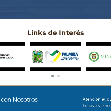
Links de Interés
con Nosotros
Atención al p
Lunes a Viernes,