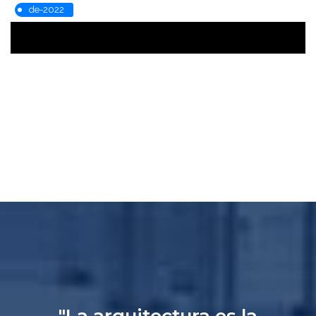
de-2022
"La arquitectura es la