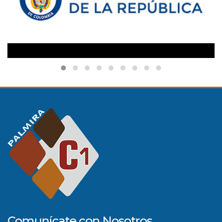
Comunícate con Nosotros