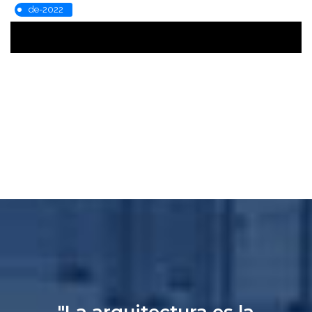
de-2022
"La arquitectura es la