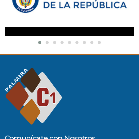
Comunícate con Nosotros