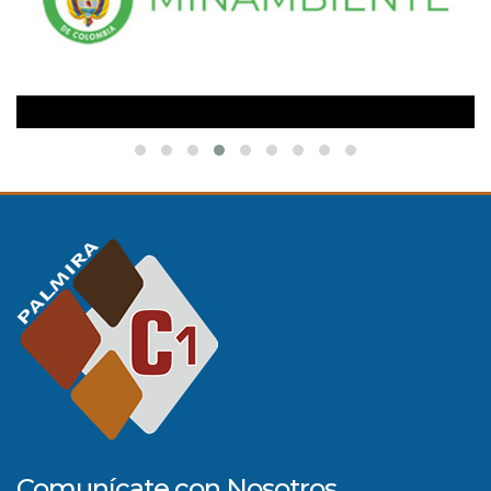
Comunícate con Nosotros