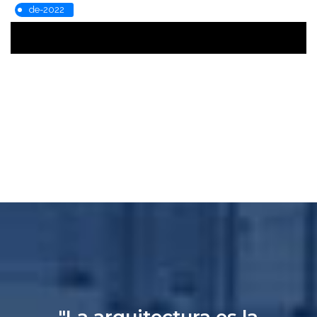
de-2022
"La arquitectura es la